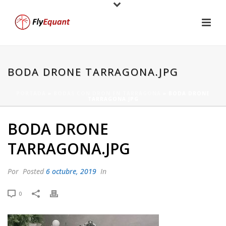
BODA DRONE TARRAGONA.JPG
PORTADA
»
BODAS CON DRON EN TARRAGONA
»
BODA DRONE
TARRAGONA.JPG
BODA DRONE
TARRAGONA.JPG
Por
Posted
6 octubre, 2019
In
0