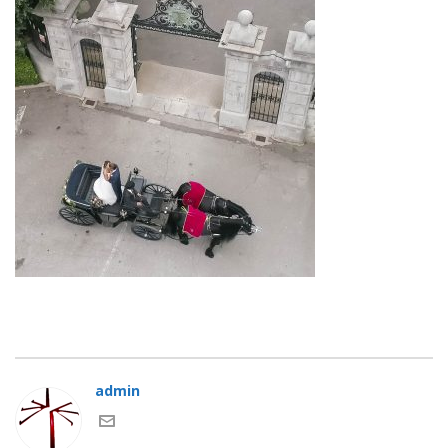
admin