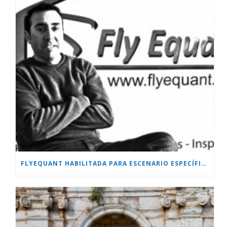
FLYEQUANT HABILITADA PARA ESCENARIO ESPECÍFICO.