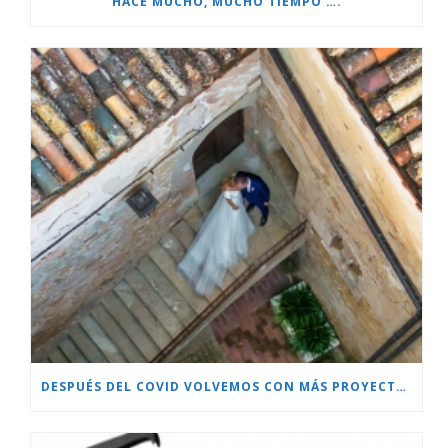
HACE MUCHO, MUCHO TIEMPO ….
DESPUÉS DEL COVID VOLVEMOS CON MÁS PROYECTOS!!!