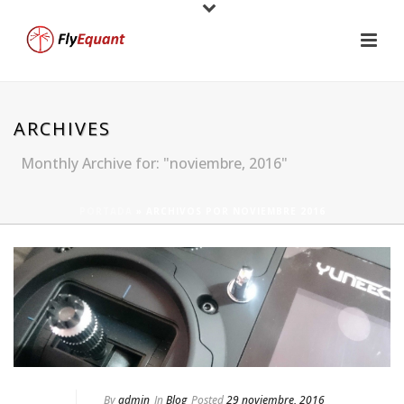
ARCHIVES
Monthly Archive for: "noviembre, 2016"
PORTADA
»
ARCHIVOS POR NOVIEMBRE 2016
By
admin
In
Blog
Posted
29 noviembre, 2016