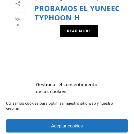
PROBAMOS EL YUNEEC
TYPHOON H
0
READ MORE
Gestionar el consentimiento
de las cookies
Utilizamos cookies para optimizar nuestro sitio web y nuestro
servicio.
FlyEquant & DroneSolutions © 2016
INICIO
SERVICIOS
Aceptar cookies
ESCUELA DE VUELO