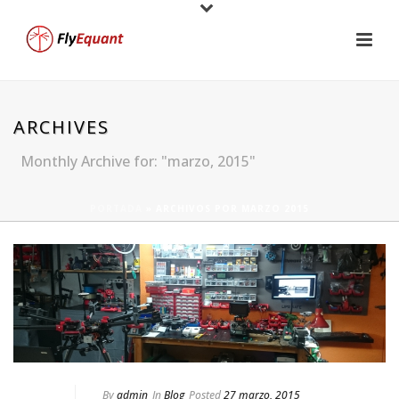
ARCHIVES
Monthly Archive for: "marzo, 2015"
PORTADA
»
ARCHIVOS POR MARZO 2015
By
admin
In
Blog
Posted
27 marzo, 2015