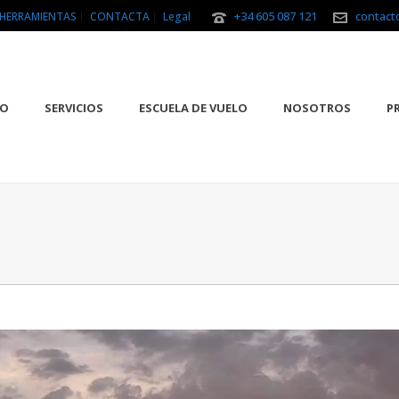
+34 605 087 121
contact
HERRAMIENTAS
CONTACTA
Legal
IO
SERVICIOS
ESCUELA DE VUELO
NOSOTROS
P