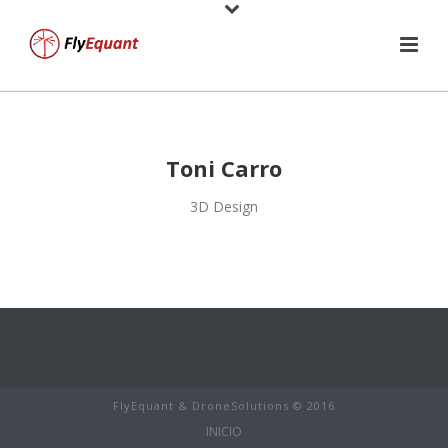
Toni Carro
3D Design
FlyEquant & DroneSolutions © 2016
INICIO