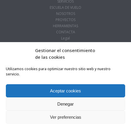
SERVICIOS
ESCUELA DE VUELO
NOSOTROS
PROYECTOS
HERRAMIENTAS
CONTACTA
Legal
Gestionar el consentimiento
de las cookies
Utilizamos cookies para optimizar nuestro sitio web y nuestro
servicio.
Aceptar cookies
Denegar
0
Ver preferencias