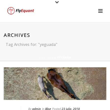
ARCHIVES
Tag Archives for: "yeguada"
PORTADA
»
YEGUADA
By
admin
In
Blog
Posted
23 julio, 2018