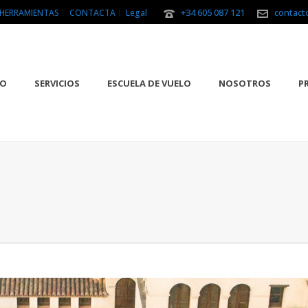
+34 605 087 121
contact
HERRAMIENTAS
CONTACTA
Legal
IO
SERVICIOS
ESCUELA DE VUELO
NOSOTROS
P