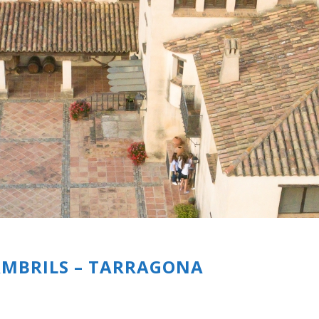
AMBRILS – TARRAGONA