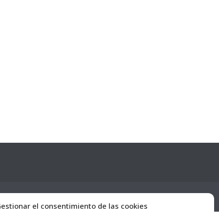
PROYECTOS
HERRAMIENTAS
CONTACTA
Legal
estionar el consentimiento de las cookies