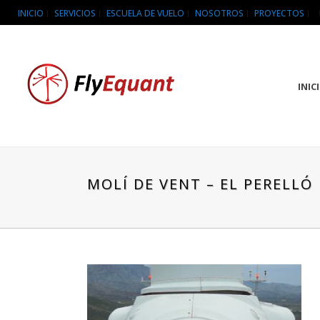
INICIO
SERVICIOS
ESCUELA DE VUELO
NOSOTROS
PROYECTOS
INIC
MOLÍ DE VENT – EL PERELLÓ