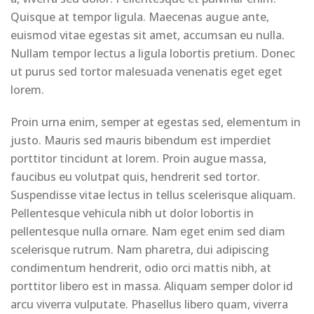
Quisque at tempor ligula. Maecenas augue ante,
euismod vitae egestas sit amet, accumsan eu nulla.
Nullam tempor lectus a ligula lobortis pretium. Donec
ut purus sed tortor malesuada venenatis eget eget
lorem.
Proin urna enim, semper at egestas sed, elementum in
justo. Mauris sed mauris bibendum est imperdiet
porttitor tincidunt at lorem. Proin augue massa,
faucibus eu volutpat quis, hendrerit sed tortor.
Suspendisse vitae lectus in tellus scelerisque aliquam.
Pellentesque vehicula nibh ut dolor lobortis in
pellentesque nulla ornare. Nam eget enim sed diam
scelerisque rutrum. Nam pharetra, dui adipiscing
condimentum hendrerit, odio orci mattis nibh, at
porttitor libero est in massa. Aliquam semper dolor id
arcu viverra vulputate. Phasellus libero quam, viverra