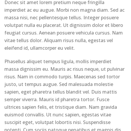
Donec sit amet lorem pretium neque fringilla
imperdiet ac eu augue. Morbi non magna diam. Sed ac
massa nisi, nec pellentesque tellus. Integer posuere
volutpat nulla eu placerat. Ut dignissim dolor et libero
feugiat cursus. Aenean posuere vehicula cursus. Nam
vitae tellus dolor. Aliquam risus nulla, egestas vel
eleifend id, ullamcorper eu velit.
Phasellus aliquet tempus ligula, mollis imperdiet
massa dignissim eu. Mauris ac risus neque, ut pulvinar
risus. Nam in commodo turpis. Maecenas sed tortor
justo, ut tempus augue. Sed malesuada molestie
sapien, eget pharetra tellus blandit vel. Duis mattis
semper viverra. Mauris id pharetra tortor. Fusce
ultrices sapien felis, et tristique diam. Nam gravida
euismod convallis. Ut nunc sapien, egestas vitae
suscipit eget, volutpat lobortis nisi. Suspendisse
potenti. Cum sociis natoque penatibus et magnis dis