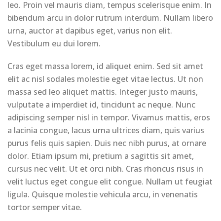
leo. Proin vel mauris diam, tempus scelerisque enim. In
bibendum arcu in dolor rutrum interdum. Nullam libero
urna, auctor at dapibus eget, varius non elit.
Vestibulum eu dui lorem.
Cras eget massa lorem, id aliquet enim. Sed sit amet
elit ac nisl sodales molestie eget vitae lectus. Ut non
massa sed leo aliquet mattis. Integer justo mauris,
vulputate a imperdiet id, tincidunt ac neque. Nunc
adipiscing semper nisl in tempor. Vivamus mattis, eros
a lacinia congue, lacus urna ultrices diam, quis varius
purus felis quis sapien. Duis nec nibh purus, at ornare
dolor. Etiam ipsum mi, pretium a sagittis sit amet,
cursus nec velit. Ut et orci nibh. Cras rhoncus risus in
velit luctus eget congue elit congue. Nullam ut feugiat
ligula. Quisque molestie vehicula arcu, in venenatis
tortor semper vitae.