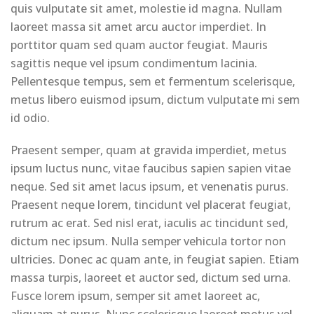
quis vulputate sit amet, molestie id magna. Nullam
laoreet massa sit amet arcu auctor imperdiet. In
porttitor quam sed quam auctor feugiat. Mauris
sagittis neque vel ipsum condimentum lacinia.
Pellentesque tempus, sem et fermentum scelerisque,
metus libero euismod ipsum, dictum vulputate mi sem
id odio.
Praesent semper, quam at gravida imperdiet, metus
ipsum luctus nunc, vitae faucibus sapien sapien vitae
neque. Sed sit amet lacus ipsum, et venenatis purus.
Praesent neque lorem, tincidunt vel placerat feugiat,
rutrum ac erat. Sed nisl erat, iaculis ac tincidunt sed,
dictum nec ipsum. Nulla semper vehicula tortor non
ultricies. Donec ac quam ante, in feugiat sapien. Etiam
massa turpis, laoreet et auctor sed, dictum sed urna.
Fusce lorem ipsum, semper sit amet laoreet ac,