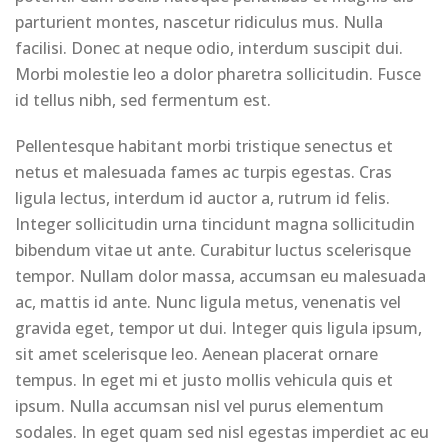
parturient montes, nascetur ridiculus mus. Nulla
facilisi. Donec at neque odio, interdum suscipit dui.
Morbi molestie leo a dolor pharetra sollicitudin. Fusce
id tellus nibh, sed fermentum est.
Pellentesque habitant morbi tristique senectus et
netus et malesuada fames ac turpis egestas. Cras
ligula lectus, interdum id auctor a, rutrum id felis.
Integer sollicitudin urna tincidunt magna sollicitudin
bibendum vitae ut ante. Curabitur luctus scelerisque
tempor. Nullam dolor massa, accumsan eu malesuada
ac, mattis id ante. Nunc ligula metus, venenatis vel
gravida eget, tempor ut dui. Integer quis ligula ipsum,
sit amet scelerisque leo. Aenean placerat ornare
tempus. In eget mi et justo mollis vehicula quis et
ipsum. Nulla accumsan nisl vel purus elementum
sodales. In eget quam sed nisl egestas imperdiet ac eu