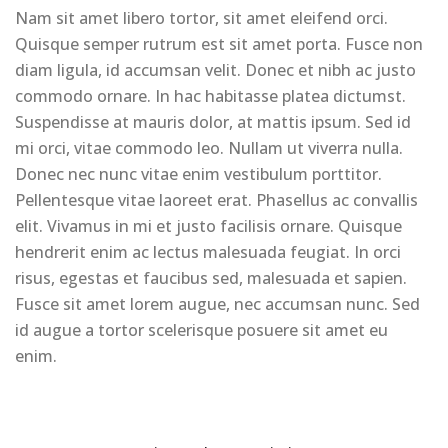
Nam sit amet libero tortor, sit amet eleifend orci.
Quisque semper rutrum est sit amet porta. Fusce non
diam ligula, id accumsan velit. Donec et nibh ac justo
commodo ornare. In hac habitasse platea dictumst.
Suspendisse at mauris dolor, at mattis ipsum. Sed id
mi orci, vitae commodo leo. Nullam ut viverra nulla.
Donec nec nunc vitae enim vestibulum porttitor.
Pellentesque vitae laoreet erat. Phasellus ac convallis
elit. Vivamus in mi et justo facilisis ornare. Quisque
hendrerit enim ac lectus malesuada feugiat. In orci
risus, egestas et faucibus sed, malesuada et sapien.
Fusce sit amet lorem augue, nec accumsan nunc. Sed
id augue a tortor scelerisque posuere sit amet eu
enim.