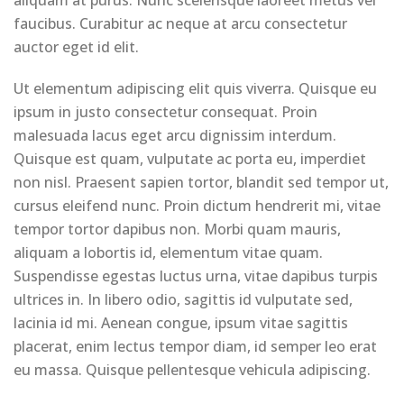
aliquam at purus. Nunc scelerisque laoreet metus vel
faucibus. Curabitur ac neque at arcu consectetur
auctor eget id elit.
Ut elementum adipiscing elit quis viverra. Quisque eu
ipsum in justo consectetur consequat. Proin
malesuada lacus eget arcu dignissim interdum.
Quisque est quam, vulputate ac porta eu, imperdiet
non nisl. Praesent sapien tortor, blandit sed tempor ut,
cursus eleifend nunc. Proin dictum hendrerit mi, vitae
tempor tortor dapibus non. Morbi quam mauris,
aliquam a lobortis id, elementum vitae quam.
Suspendisse egestas luctus urna, vitae dapibus turpis
ultrices in. In libero odio, sagittis id vulputate sed,
lacinia id mi. Aenean congue, ipsum vitae sagittis
placerat, enim lectus tempor diam, id semper leo erat
eu massa. Quisque pellentesque vehicula adipiscing.