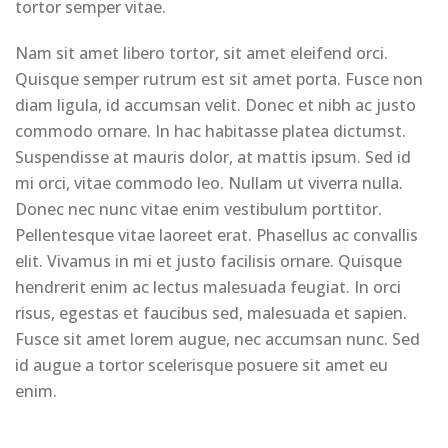
tortor semper vitae.
Nam sit amet libero tortor, sit amet eleifend orci.
Quisque semper rutrum est sit amet porta. Fusce non
diam ligula, id accumsan velit. Donec et nibh ac justo
commodo ornare. In hac habitasse platea dictumst.
Suspendisse at mauris dolor, at mattis ipsum. Sed id
mi orci, vitae commodo leo. Nullam ut viverra nulla.
Donec nec nunc vitae enim vestibulum porttitor.
Pellentesque vitae laoreet erat. Phasellus ac convallis
elit. Vivamus in mi et justo facilisis ornare. Quisque
hendrerit enim ac lectus malesuada feugiat. In orci
risus, egestas et faucibus sed, malesuada et sapien.
Fusce sit amet lorem augue, nec accumsan nunc. Sed
id augue a tortor scelerisque posuere sit amet eu
enim.