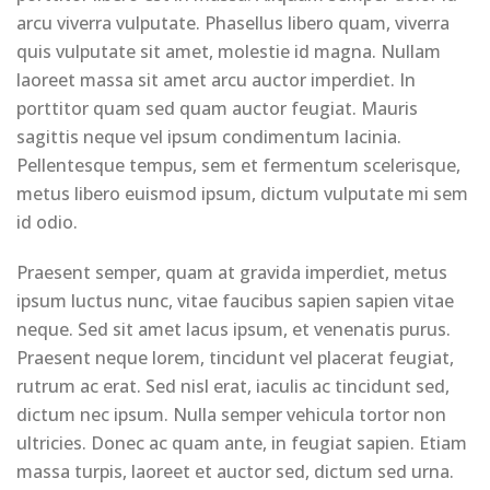
arcu viverra vulputate. Phasellus libero quam, viverra
quis vulputate sit amet, molestie id magna. Nullam
laoreet massa sit amet arcu auctor imperdiet. In
porttitor quam sed quam auctor feugiat. Mauris
sagittis neque vel ipsum condimentum lacinia.
Pellentesque tempus, sem et fermentum scelerisque,
metus libero euismod ipsum, dictum vulputate mi sem
id odio.
Praesent semper, quam at gravida imperdiet, metus
ipsum luctus nunc, vitae faucibus sapien sapien vitae
neque. Sed sit amet lacus ipsum, et venenatis purus.
Praesent neque lorem, tincidunt vel placerat feugiat,
rutrum ac erat. Sed nisl erat, iaculis ac tincidunt sed,
dictum nec ipsum. Nulla semper vehicula tortor non
ultricies. Donec ac quam ante, in feugiat sapien. Etiam
massa turpis, laoreet et auctor sed, dictum sed urna.