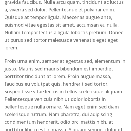
gravida faucibus. Nulla arcu quam, tincidunt ac luctus
a, viverra sed dolor. Pellentesque et pulvinar enim.
Quisque at tempor ligula. Maecenas augue ante,
euismod vitae egestas sit amet, accumsan eu nulla.
Nullam tempor lectus a ligula lobortis pretium. Donec
ut purus sed tortor malesuada venenatis eget eget
lorem.
Proin urna enim, semper at egestas sed, elementum in
justo. Mauris sed mauris bibendum est imperdiet
porttitor tincidunt at lorem. Proin augue massa,
faucibus eu volutpat quis, hendrerit sed tortor.
Suspendisse vitae lectus in tellus scelerisque aliquam.
Pellentesque vehicula nibh ut dolor lobortis in
pellentesque nulla ornare. Nam eget enim sed diam
scelerisque rutrum. Nam pharetra, dui adipiscing
condimentum hendrerit, odio orci mattis nibh, at
porttitor libero est in massa. Aliquam semper dolor id