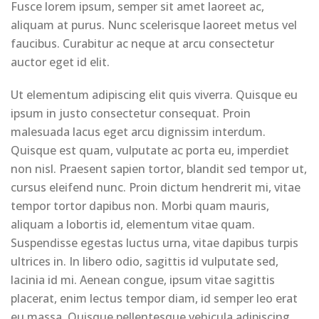
Fusce lorem ipsum, semper sit amet laoreet ac,
aliquam at purus. Nunc scelerisque laoreet metus vel
faucibus. Curabitur ac neque at arcu consectetur
auctor eget id elit.
Ut elementum adipiscing elit quis viverra. Quisque eu
ipsum in justo consectetur consequat. Proin
malesuada lacus eget arcu dignissim interdum.
Quisque est quam, vulputate ac porta eu, imperdiet
non nisl. Praesent sapien tortor, blandit sed tempor ut,
cursus eleifend nunc. Proin dictum hendrerit mi, vitae
tempor tortor dapibus non. Morbi quam mauris,
aliquam a lobortis id, elementum vitae quam.
Suspendisse egestas luctus urna, vitae dapibus turpis
ultrices in. In libero odio, sagittis id vulputate sed,
lacinia id mi. Aenean congue, ipsum vitae sagittis
placerat, enim lectus tempor diam, id semper leo erat
eu massa. Quisque pellentesque vehicula adipiscing.