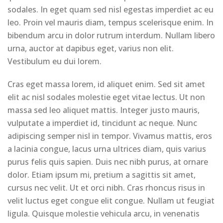
sodales. In eget quam sed nisl egestas imperdiet ac eu
leo. Proin vel mauris diam, tempus scelerisque enim. In
bibendum arcu in dolor rutrum interdum. Nullam libero
urna, auctor at dapibus eget, varius non elit.
Vestibulum eu dui lorem.
Cras eget massa lorem, id aliquet enim. Sed sit amet
elit ac nisl sodales molestie eget vitae lectus. Ut non
massa sed leo aliquet mattis. Integer justo mauris,
vulputate a imperdiet id, tincidunt ac neque. Nunc
adipiscing semper nisl in tempor. Vivamus mattis, eros
a lacinia congue, lacus urna ultrices diam, quis varius
purus felis quis sapien. Duis nec nibh purus, at ornare
dolor. Etiam ipsum mi, pretium a sagittis sit amet,
cursus nec velit. Ut et orci nibh. Cras rhoncus risus in
velit luctus eget congue elit congue. Nullam ut feugiat
ligula. Quisque molestie vehicula arcu, in venenatis