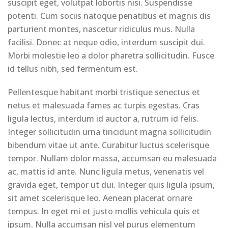
suscipit eget, volutpat lobortis nisi. Suspendisse
potenti. Cum sociis natoque penatibus et magnis dis
parturient montes, nascetur ridiculus mus. Nulla
facilisi. Donec at neque odio, interdum suscipit dui.
Morbi molestie leo a dolor pharetra sollicitudin. Fusce
id tellus nibh, sed fermentum est.
Pellentesque habitant morbi tristique senectus et
netus et malesuada fames ac turpis egestas. Cras
ligula lectus, interdum id auctor a, rutrum id felis.
Integer sollicitudin urna tincidunt magna sollicitudin
bibendum vitae ut ante. Curabitur luctus scelerisque
tempor. Nullam dolor massa, accumsan eu malesuada
ac, mattis id ante. Nunc ligula metus, venenatis vel
gravida eget, tempor ut dui. Integer quis ligula ipsum,
sit amet scelerisque leo. Aenean placerat ornare
tempus. In eget mi et justo mollis vehicula quis et
ipsum. Nulla accumsan nisl vel purus elementum