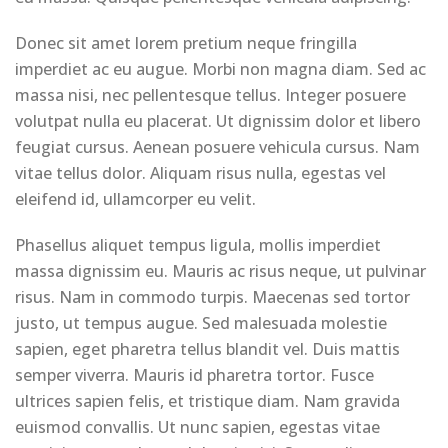
Donec sit amet lorem pretium neque fringilla
imperdiet ac eu augue. Morbi non magna diam. Sed ac
massa nisi, nec pellentesque tellus. Integer posuere
volutpat nulla eu placerat. Ut dignissim dolor et libero
feugiat cursus. Aenean posuere vehicula cursus. Nam
vitae tellus dolor. Aliquam risus nulla, egestas vel
eleifend id, ullamcorper eu velit.
Phasellus aliquet tempus ligula, mollis imperdiet
massa dignissim eu. Mauris ac risus neque, ut pulvinar
risus. Nam in commodo turpis. Maecenas sed tortor
justo, ut tempus augue. Sed malesuada molestie
sapien, eget pharetra tellus blandit vel. Duis mattis
semper viverra. Mauris id pharetra tortor. Fusce
ultrices sapien felis, et tristique diam. Nam gravida
euismod convallis. Ut nunc sapien, egestas vitae