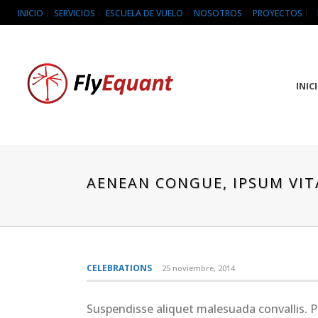
INICIO
SERVICIOS
ESCUELA DE VUELO
NOSOTROS
PROYECTOS
INIC
AENEAN CONGUE, IPSUM VIT
CELEBRATIONS
25 noviembre, 2014
Suspendisse aliquet malesuada convallis. P